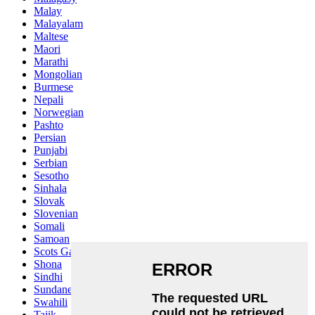
Malay
Malayalam
Maltese
Maori
Marathi
Mongolian
Burmese
Nepali
Norwegian
Pashto
Persian
Punjabi
Serbian
Sesotho
Sinhala
Slovak
Slovenian
Somali
Samoan
Scots Gaelic
Shona
Sindhi
Sundanese
Swahili
Tajik