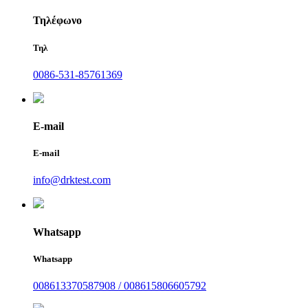
Τηλέφωνο
Τηλ
0086-531-85761369
E-mail
E-mail
info@drktest.com
Whatsapp
Whatsapp
008613370587908 / 008615806605792