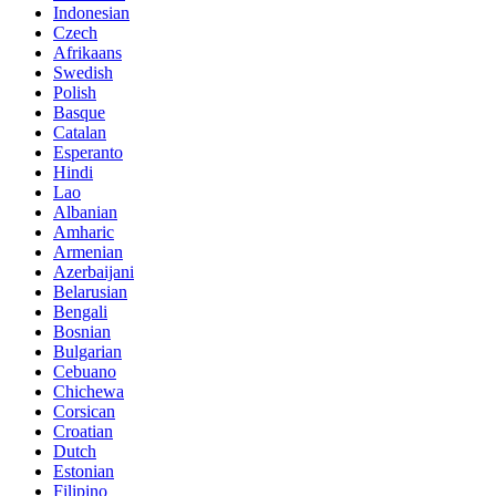
Indonesian
Czech
Afrikaans
Swedish
Polish
Basque
Catalan
Esperanto
Hindi
Lao
Albanian
Amharic
Armenian
Azerbaijani
Belarusian
Bengali
Bosnian
Bulgarian
Cebuano
Chichewa
Corsican
Croatian
Dutch
Estonian
Filipino