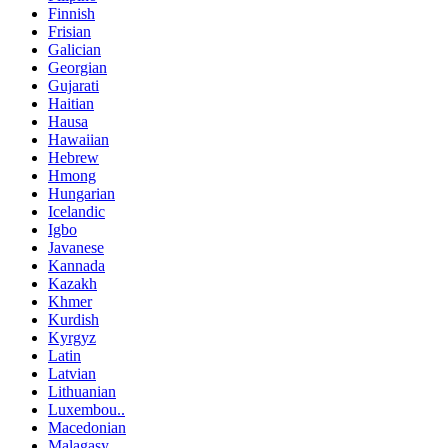
Finnish
Frisian
Galician
Georgian
Gujarati
Haitian
Hausa
Hawaiian
Hebrew
Hmong
Hungarian
Icelandic
Igbo
Javanese
Kannada
Kazakh
Khmer
Kurdish
Kyrgyz
Latin
Latvian
Lithuanian
Luxembou..
Macedonian
Malagasy