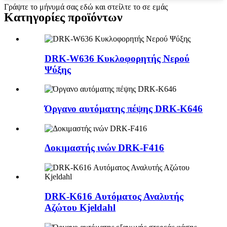
Γράψτε το μήνυμά σας εδώ και στείλτε το σε εμάς
Κατηγορίες προϊόντων
DRK-W636 Κυκλοφορητής Νερού
Ψύξης
Όργανο αυτόματης πέψης DRK-K646
Δοκιμαστής ινών DRK-F416
DRK-K616 Αυτόματος Αναλυτής
Αζώτου Kjeldahl