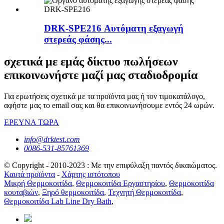
DRK-SPE216 Αυτόματη εξαγωγή
στερεάς φάσης...
σχετικά με εμάς δίκτυο πωλήσεων
επικοινωνήστε μαζί μας σταδιοδρομία
Για ερωτήσεις σχετικά με τα προϊόντα μας ή τον τιμοκατάλογο,
αφήστε μας το email σας και θα επικοινωνήσουμε εντός 24 ωρών.
ΕΡΕΥΝΑ ΤΩΡΑ
info@drktest.com
0086-531-85761369
© Copyright - 2010-2023 : Με την επιφύλαξη παντός δικαιώματος.
Καυτά προϊόντα
-
Χάρτης ιστότοπου
Μικρή Θερμοκοιτίδα
,
Θερμοκοιτίδα Εργαστηρίου
,
Θερμοκοιτίδα
κουταβιών
,
Ξηρό θερμοκοιτίδα
,
Τεχνητή Θερμοκοιτίδα
,
Θερμοκοιτίδα Lab Line Dry Bath
,