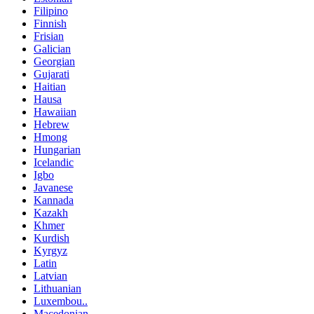
Filipino
Finnish
Frisian
Galician
Georgian
Gujarati
Haitian
Hausa
Hawaiian
Hebrew
Hmong
Hungarian
Icelandic
Igbo
Javanese
Kannada
Kazakh
Khmer
Kurdish
Kyrgyz
Latin
Latvian
Lithuanian
Luxembou..
Macedonian