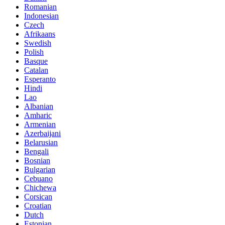
Romanian
Indonesian
Czech
Afrikaans
Swedish
Polish
Basque
Catalan
Esperanto
Hindi
Lao
Albanian
Amharic
Armenian
Azerbaijani
Belarusian
Bengali
Bosnian
Bulgarian
Cebuano
Chichewa
Corsican
Croatian
Dutch
Estonian