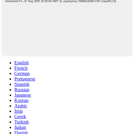
English
French
German
Portuguese
Spanish
Russian
Japanese
Korean
Arabic
Irish
Greek
Turkish
Italian
Danish