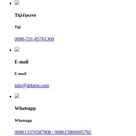
Τηλέφωνο
Τηλ
0086-531-85761369
E-mail
E-mail
info@drktest.com
Whatsapp
Whatsapp
008613370587908 / 008615806605792