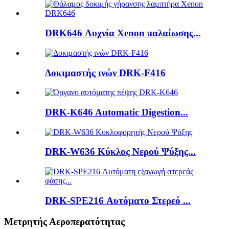
DRK646 Λυχνία Xenon παλαίωσης...
Δοκιμαστής ινών DRK-F416
DRK-K646 Automatic Digestion...
DRK-W636 Κύκλος Νερού Ψύξης...
DRK-SPE216 Αυτόματο Στερεό ...
Μετρητής Αεροπερατότητας