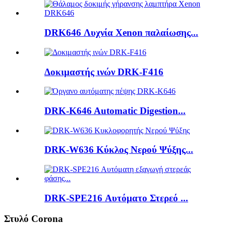
DRK646 Λυχνία Xenon παλαίωσης...
Δοκιμαστής ινών DRK-F416
DRK-K646 Automatic Digestion...
DRK-W636 Κύκλος Νερού Ψύξης...
DRK-SPE216 Αυτόματο Στερεό ...
Στυλό Corona