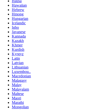
Hausa
Hawaiian
Hebrew
Hmong
Hungarian
Icelandic
Igbo
Javanese
Kannada
Kazakh
Khmer
Kurdish
Kyrgyz
Latin
Latvian
Lithuanian
Luxembou..
Macedonian
Malagasy
Malay
Malayalam
Maltese
Maori
Marathi
Mongolian