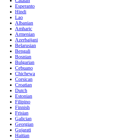
Catalan
Esperanto
Hindi
Lao
Albanian
Amharic
Armenian
Azerbaijani
Belarusian
Bengali
Bosnian
Bulgarian
Cebuano
Chichewa
Corsican
Croatian
Dutch
Estonian
Filipino
Finnish
Frisian
Galician
Georgian
Gujarati
Haitian