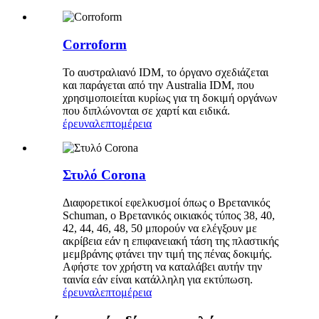
Corroform
Το αυστραλιανό IDM, το όργανο σχεδιάζεται
και παράγεται από την Australia IDM, που
χρησιμοποιείται κυρίως για τη δοκιμή οργάνων
που διπλώνονται σε χαρτί και ειδικά.
έρευνα
λεπτομέρεια
Στυλό Corona
Διαφορετικοί εφελκυσμοί όπως ο Βρετανικός
Schuman, ο Βρετανικός οικιακός τύπος 38, 40,
42, 44, 46, 48, 50 μπορούν να ελέγξουν με
ακρίβεια εάν η επιφανειακή τάση της πλαστικής
μεμβράνης φτάνει την τιμή της πένας δοκιμής.
Αφήστε τον χρήστη να καταλάβει αυτήν την
ταινία εάν είναι κατάλληλη για εκτύπωση.
έρευνα
λεπτομέρεια