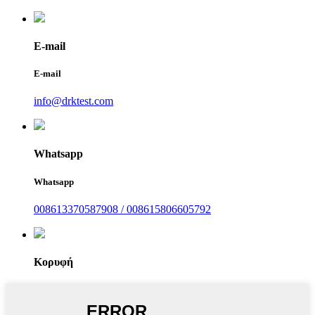
E-mail
E-mail
info@drktest.com
Whatsapp
Whatsapp
008613370587908 / 008615806605792
Κορυφή