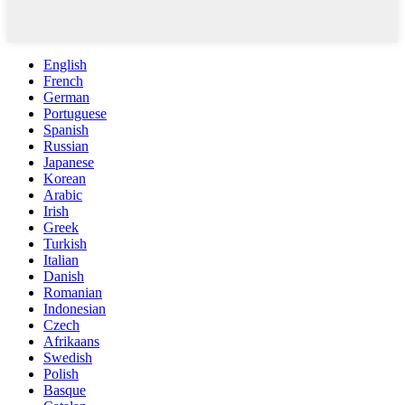
English
French
German
Portuguese
Spanish
Russian
Japanese
Korean
Arabic
Irish
Greek
Turkish
Italian
Danish
Romanian
Indonesian
Czech
Afrikaans
Swedish
Polish
Basque