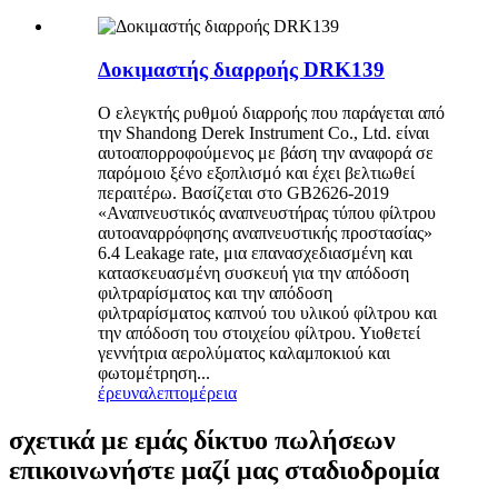
Δοκιμαστής διαρροής DRK139
Ο ελεγκτής ρυθμού διαρροής που παράγεται από
την Shandong Derek Instrument Co., Ltd. είναι
αυτοαπορροφούμενος με βάση την αναφορά σε
παρόμοιο ξένο εξοπλισμό και έχει βελτιωθεί
περαιτέρω. Βασίζεται στο GB2626-2019
«Αναπνευστικός αναπνευστήρας τύπου φίλτρου
αυτοαναρρόφησης αναπνευστικής προστασίας»
6.4 Leakage rate, μια επανασχεδιασμένη και
κατασκευασμένη συσκευή για την απόδοση
φιλτραρίσματος και την απόδοση
φιλτραρίσματος καπνού του υλικού φίλτρου και
την απόδοση του στοιχείου φίλτρου. Υιοθετεί
γεννήτρια αερολύματος καλαμποκιού και
φωτομέτρηση...
έρευνα
λεπτομέρεια
σχετικά με εμάς δίκτυο πωλήσεων
επικοινωνήστε μαζί μας σταδιοδρομία