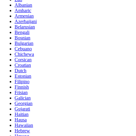
Albanian
Amharic
Armenian
Azerbaijani
Belarusian
Bengali
Bosnian
Bulgarian
Cebuano
Chichewa
Corsican
Croatian
Dutch
Estonian
Filipino
Finnish
Frisian
Galician
Georgian
Gujarati
Haitian
Hausa
Hawaiian
Hebrew