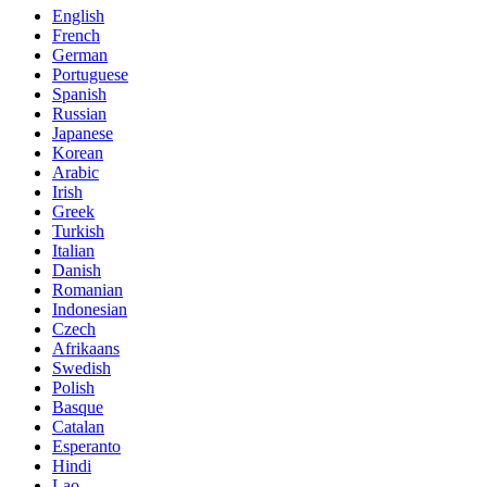
English
French
German
Portuguese
Spanish
Russian
Japanese
Korean
Arabic
Irish
Greek
Turkish
Italian
Danish
Romanian
Indonesian
Czech
Afrikaans
Swedish
Polish
Basque
Catalan
Esperanto
Hindi
Lao