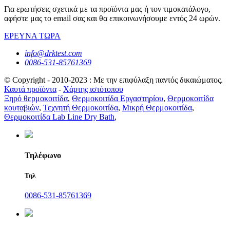
Για ερωτήσεις σχετικά με τα προϊόντα μας ή τον τιμοκατάλογο,
αφήστε μας το email σας και θα επικοινωνήσουμε εντός 24 ωρών.
ΕΡΕΥΝΑ ΤΩΡΑ
info@drktest.com
0086-531-85761369
© Copyright - 2010-2023 : Με την επιφύλαξη παντός δικαιώματος.
Καυτά προϊόντα
-
Χάρτης ιστότοπου
Ξηρό θερμοκοιτίδα
,
Θερμοκοιτίδα Εργαστηρίου
,
Θερμοκοιτίδα
κουταβιών
,
Τεχνητή Θερμοκοιτίδα
,
Μικρή Θερμοκοιτίδα
,
Θερμοκοιτίδα Lab Line Dry Bath
,
Τηλέφωνο
Τηλ
0086-531-85761369