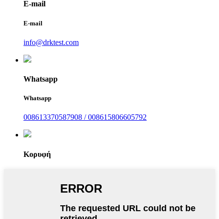
E-mail
E-mail
info@drktest.com
Whatsapp
Whatsapp
008613370587908 / 008615806605792
Κορυφή