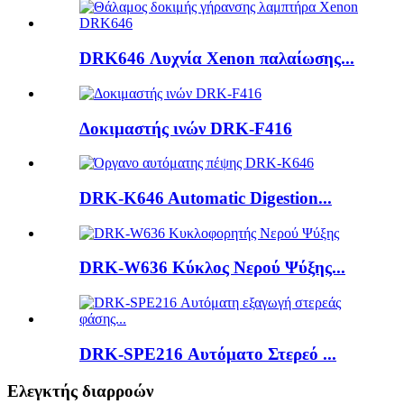
DRK646 Λυχνία Xenon παλαίωσης...
Δοκιμαστής ινών DRK-F416
DRK-K646 Automatic Digestion...
DRK-W636 Κύκλος Νερού Ψύξης...
DRK-SPE216 Αυτόματο Στερεό ...
Ελεγκτής διαρροών