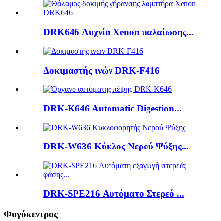
DRK646 Λυχνία Xenon παλαίωσης...
Δοκιμαστής ινών DRK-F416
DRK-K646 Automatic Digestion...
DRK-W636 Κύκλος Νερού Ψύξης...
DRK-SPE216 Αυτόματο Στερεό ...
Φυγόκεντρος