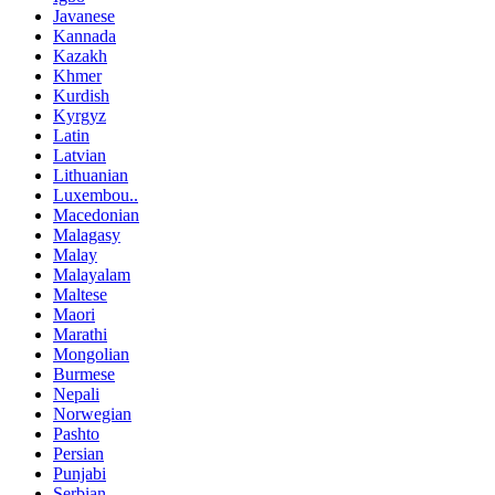
Javanese
Kannada
Kazakh
Khmer
Kurdish
Kyrgyz
Latin
Latvian
Lithuanian
Luxembou..
Macedonian
Malagasy
Malay
Malayalam
Maltese
Maori
Marathi
Mongolian
Burmese
Nepali
Norwegian
Pashto
Persian
Punjabi
Serbian