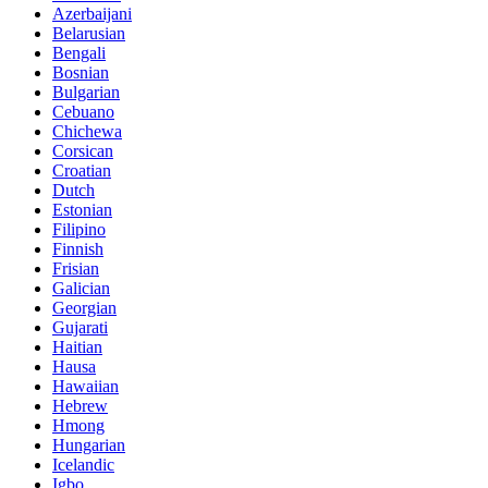
Azerbaijani
Belarusian
Bengali
Bosnian
Bulgarian
Cebuano
Chichewa
Corsican
Croatian
Dutch
Estonian
Filipino
Finnish
Frisian
Galician
Georgian
Gujarati
Haitian
Hausa
Hawaiian
Hebrew
Hmong
Hungarian
Icelandic
Igbo