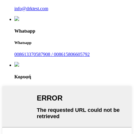
info@drktest.com
Whatsapp
Whatsapp
008613370587908 / 008615806605792
Κορυφή