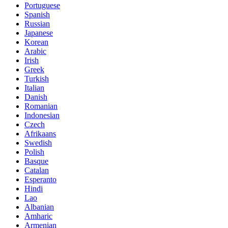
Portuguese
Spanish
Russian
Japanese
Korean
Arabic
Irish
Greek
Turkish
Italian
Danish
Romanian
Indonesian
Czech
Afrikaans
Swedish
Polish
Basque
Catalan
Esperanto
Hindi
Lao
Albanian
Amharic
Armenian