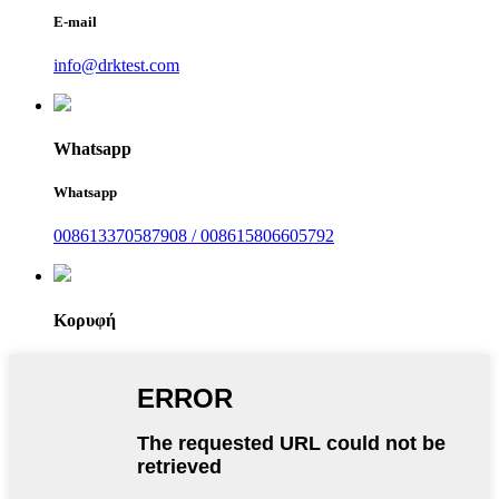
E-mail
info@drktest.com
Whatsapp
Whatsapp
008613370587908 / 008615806605792
Κορυφή