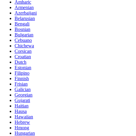
Amharic
Armenian
Azerbaijani
Belarusian
Bengali
Bosnian
Bulgarian
Cebuano
Chichewa
Corsican
Croatian
Dutch
Estonian
Filipino
Finnish
Frisian
Galician
Georgian
Gujarati
Haitian
Hausa
Hawaiian
Hebrew
Hmong
Hungarian