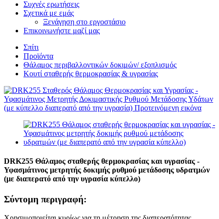
Συχνές ερωτήσεις
Σχετικά με εμάς
Ξενάγηση στο εργοστάσιο
Επικοινωνήστε μαζί μας
Σπίτι
Προϊόντα
Θάλαμος περιβαλλοντικών δοκιμών/ εξοπλισμός
Κουτί σταθερής θερμοκρασίας & υγρασίας
DRK255 Θάλαμος σταθερής θερμοκρασίας και υγρασίας -
Υφασμάτινος μετρητής δοκιμής ρυθμού μετάδοσης υδρατμών
(με διαπερατό από την υγρασία κύπελλο)
Σύντομη περιγραφή:
Χρησιμοποιείται κυρίως για τη μέτρηση της διαπερατότητας