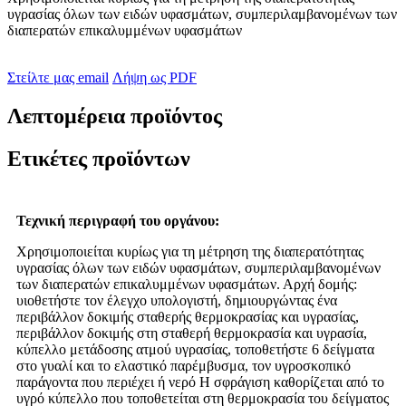
υγρασίας όλων των ειδών υφασμάτων, συμπεριλαμβανομένων των
διαπερατών επικαλυμμένων υφασμάτων
Στείλτε μας email
Λήψη ως PDF
Λεπτομέρεια προϊόντος
Ετικέτες προϊόντων
Τεχνική περιγραφή του οργάνου:
Χρησιμοποιείται κυρίως για τη μέτρηση της διαπερατότητας
υγρασίας όλων των ειδών υφασμάτων, συμπεριλαμβανομένων
των διαπερατών επικαλυμμένων υφασμάτων. Αρχή δομής:
υιοθετήστε τον έλεγχο υπολογιστή, δημιουργώντας ένα
περιβάλλον δοκιμής σταθερής θερμοκρασίας και υγρασίας,
περιβάλλον δοκιμής στη σταθερή θερμοκρασία και υγρασία,
κύπελλο μετάδοσης ατμού υγρασίας, τοποθετήστε 6 δείγματα
στο γυαλί και το ελαστικό παρέμβυσμα, τον υγροσκοπικό
παράγοντα που περιέχει ή νερό Η σφράγιση καθορίζεται από το
υγρό κύπελλο που τοποθετείται στη θερμοκρασία του δείγματος