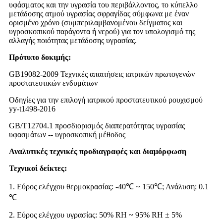
υφάσματος και την υγρασία του περιβάλλοντος, το κύπελλο
μετάδοσης ατμού υγρασίας σφραγίδας σύμφωνα με έναν
ορισμένο χρόνο (συμπεριλαμβανομένου δείγματος και
υγροσκοπικού παράγοντα ή νερού) για τον υπολογισμό της
αλλαγής ποιότητας μετάδοσης υγρασίας.
Πρότυπο δοκιμής:
GB19082-2009 Τεχνικές απαιτήσεις ιατρικών πρωτογενών
προστατευτικών ενδυμάτων
Οδηγίες για την επιλογή ιατρικού προστατευτικού ρουχισμού
yy-t1498-2016
GB/T12704.1 προσδιορισμός διαπερατότητας υγρασίας
υφασμάτων -- υγροσκοπική μέθοδος
Αναλυτικές τεχνικές προδιαγραφές και διαμόρφωση
Τεχνικοί δείκτες:
1. Εύρος ελέγχου θερμοκρασίας: -40℃ ~ 150℃; Ανάλυση; 0.1
℃
2. Εύρος ελέγχου υγρασίας: 50% RH ~ 95% RH ± 5%