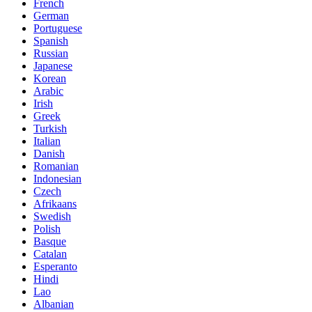
French
German
Portuguese
Spanish
Russian
Japanese
Korean
Arabic
Irish
Greek
Turkish
Italian
Danish
Romanian
Indonesian
Czech
Afrikaans
Swedish
Polish
Basque
Catalan
Esperanto
Hindi
Lao
Albanian