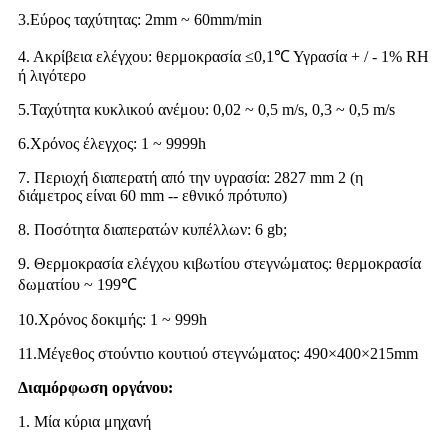
3.Εύρος ταχύτητας: 2mm ~ 60mm/min
4. Ακρίβεια ελέγχου: θερμοκρασία ≤0,1℃ Υγρασία + / - 1% RH
ή λιγότερο
5.Ταχύτητα κυκλικού ανέμου: 0,02 ~ 0,5 m/s, 0,3 ~ 0,5 m/s
6.Χρόνος έλεγχος: 1 ~ 9999h
7. Περιοχή διαπερατή από την υγρασία: 2827 mm 2 (η
διάμετρος είναι 60 mm -- εθνικό πρότυπο)
8. Ποσότητα διαπερατών κυπέλλων: 6 gb;
9. Θερμοκρασία ελέγχου κιβωτίου στεγνώματος: θερμοκρασία
δωματίου ~ 199℃
10.Χρόνος δοκιμής: 1 ~ 999h
11.Μέγεθος στούντιο κουτιού στεγνώματος: 490×400×215mm
Διαμόρφωση οργάνου:
1. Μία κύρια μηχανή