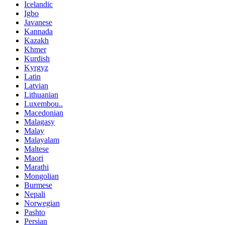
Icelandic
Igbo
Javanese
Kannada
Kazakh
Khmer
Kurdish
Kyrgyz
Latin
Latvian
Lithuanian
Luxembou..
Macedonian
Malagasy
Malay
Malayalam
Maltese
Maori
Marathi
Mongolian
Burmese
Nepali
Norwegian
Pashto
Persian